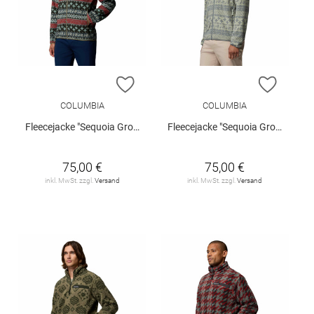
ZUR WUNSCHLISTE HINZUFÜGEN
ZUR W
COLUMBIA
COLUMBIA
Fleecejacke "Sequoia Grove II"
Fleecejacke "Sequoia Grove II"
75,00 €
75,00 €
inkl. MwSt. zzgl.
Versand
inkl. MwSt. zzgl.
Versand