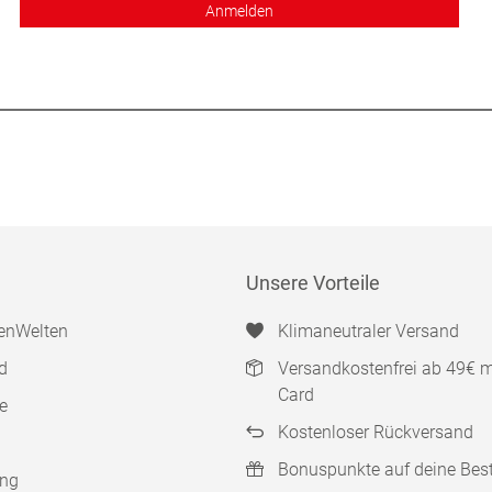
Anmelden
Unsere Vorteile
enWelten
Klimaneutraler Versand
d
Versandkostenfrei ab 49€ 
Card
e
Kostenloser Rückversand
Bonuspunkte auf deine Bes
ung