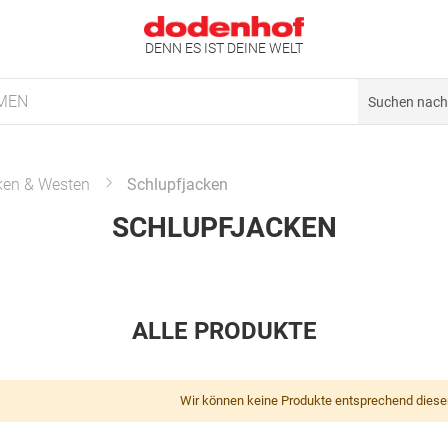
DENN ES IST DEINE WELT
MEN
ken & Westen
Schlupfjacken
SCHLUPFJACKEN
ALLE PRODUKTE
Wir können keine Produkte entsprechend diese