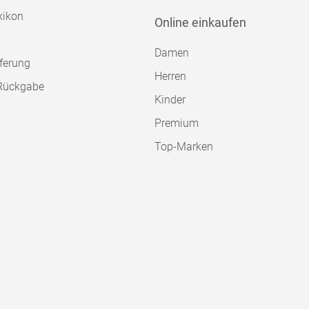
xikon
Online einkaufen
Damen
ferung
Herren
Rückgabe
Kinder
Premium
Top-Marken