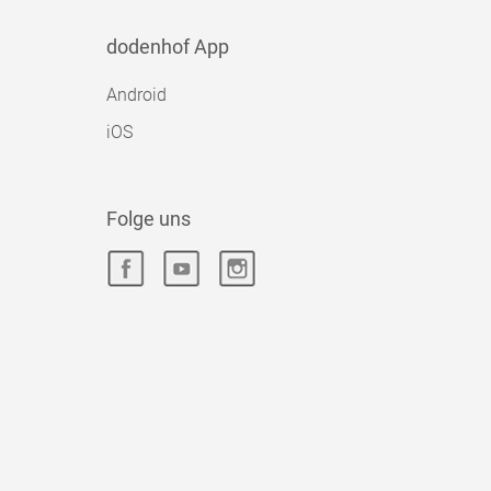
dodenhof App
Android
iOS
Folge uns