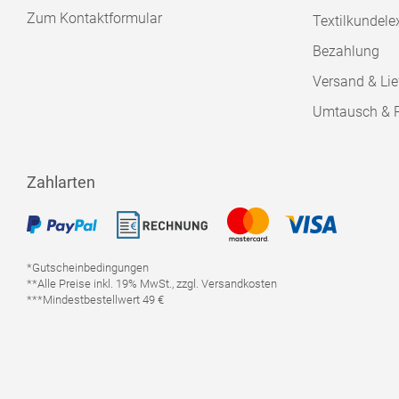
Zum Kontaktformular
Textilkundele
Bezahlung
Versand & Lie
Umtausch & 
Zahlarten
*Gutscheinbedingungen
**Alle Preise inkl. 19% MwSt., zzgl. Versandkosten
***Mindestbestellwert 49 €