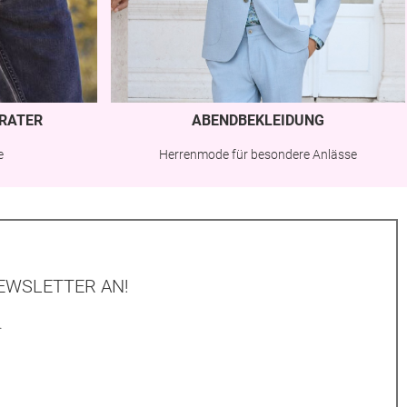
RATER
ABENDBEKLEIDUNG
e
Herrenmode für besondere Anlässe
EWSLETTER AN!
.