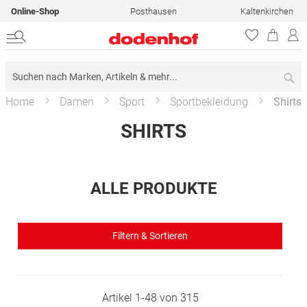
Online-Shop
Posthausen
Kaltenkirchen
Su
Home
Damen
Sport
Sportbekleidung
Shirts
SHIRTS
ALLE PRODUKTE
Filtern & Sortieren
Artikel
1
-
48
von
315