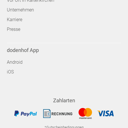
Vor Ort in Kaltenkirchen
Unternehmen
Karriere
Presse
dodenhof App
Android
iOS
Zahlarten
*Gutscheinbedingungen