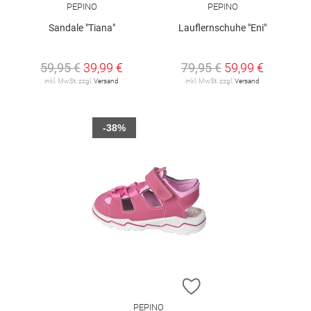
PEPINO
PEPINO
Sandale "Tiana"
Lauflernschuhe "Eni"
59,95 €
39,99 €
79,95 €
59,99 €
inkl. MwSt. zzgl.
Versand
inkl. MwSt. zzgl.
Versand
-38%
ZUR WUNSCHLISTE H
PEPINO