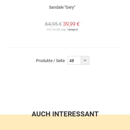
Sandale "Gery"
64,95 €
39,99 €
inkl. MwSt. zzgl.
Versand
Produkte / Seite
AUCH INTERESSANT