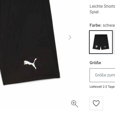
Leichte Short
Spiel.
Farbe:
schwa
Größe
Größe zum
Lieferzeit
2-3 Tage
Zur
Wunschlist