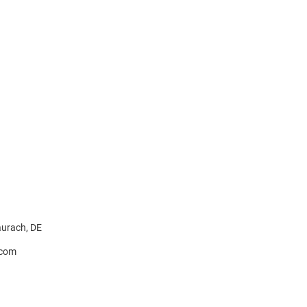
urach, DE
.com