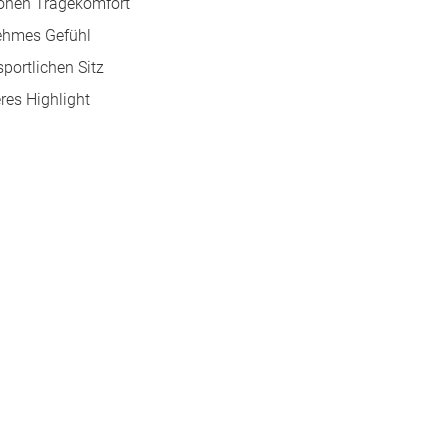
hohen Tragekomfort
nehmes Gefühl
portlichen Sitz
res Highlight