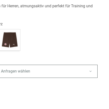
s für Herren, atmungsaktiv und perfekt für Training und
rz
 Anfragen wählen
e