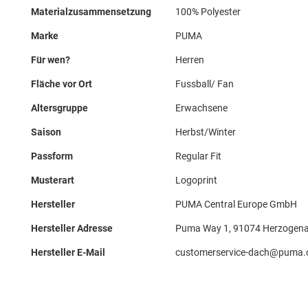
Materialzusammensetzung
100% Polyester
Marke
PUMA
Für wen?
Herren
Fläche vor Ort
Fussball/ Fan
Altersgruppe
Erwachsene
Saison
Herbst/Winter
Passform
Regular Fit
Musterart
Logoprint
Hersteller
PUMA Central Europe GmbH
Hersteller Adresse
Puma Way 1, 91074 Herzogena
Hersteller E-Mail
customerservice-dach@puma