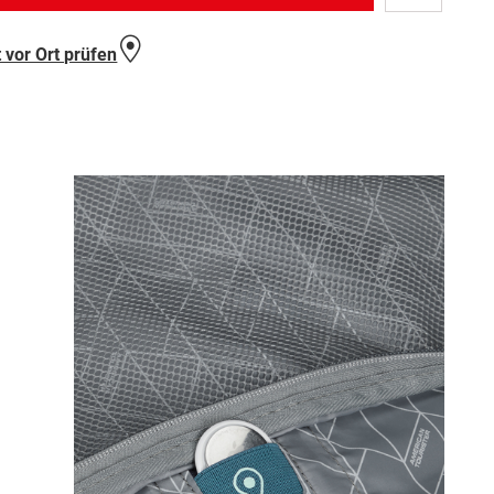
Wunschlist
hinzufügen
 vor Ort prüfen