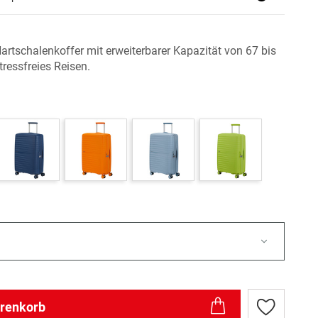
Hartschalenkoffer mit erweiterbarer Kapazität von 67 bis
stressfreies Reisen.
arenkorb
Zur