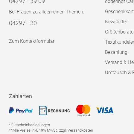
04297 - 39 09
dodenhof Car
Geschenkkart
Bei Fragen zu allgemeinen Themen:
Newsletter
04297 - 30
Größenberat
Zum Kontaktformular
Textilkundele
Bezahlung
Versand & Lie
Umtausch & 
Zahlarten
*Gutscheinbedingungen
**Alle Preise inkl. 19% MwSt., zzgl. Versandkosten