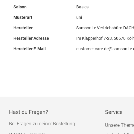
Saison
Basics
Musterart
uni
Hersteller
Samsonite Vertriebsbüro DAC
Hersteller Adresse
Im Klapperhof 7-23, 50670 Köl
Hersteller E-Mail
customer.care.de@samsonite
Hast du Fragen?
Service
Bei Fragen zu deiner Bestellung:
Unsere Them