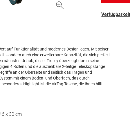
Verfügbarkeit
ie Wert auf Funktionalität und modernes Design legen. Mit seiner
it, sondern auch eine erweiterbare Kapazität, die sich perfekt
n nächsten Urlaub, dieser Trolley überzeugt durch seine
igen 4 Rollen und die ausziehbare 2-teilige Teleskopstange
griffe an der Oberseite und seitlich das Tragen und
es System mit einem Boden- und Oberfach, das durch
esonderes Highlight ist die AirTag Tasche, die Ihnen hilft,
 46 x 30 cm