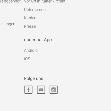
mit dodenhof
Vor Ort in Kaltenkirchen
Unternehmen
Karriere
tellungen
Presse
dodenhof App
Android
iOS
Folge uns