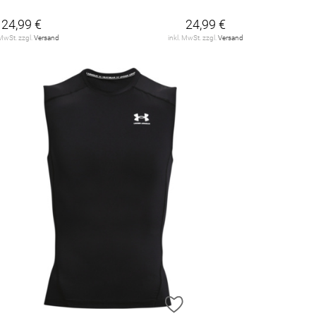
24,99 €
24,99 €
 MwSt. zzgl.
Versand
inkl. MwSt. zzgl.
Versand
ZUR WUNSCHLISTE HINZUFÜGEN
ZUR WUNSCHLISTE HINZU