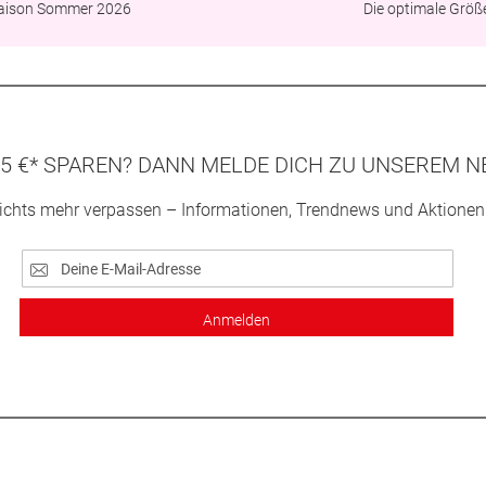
aison Sommer 2026
Die optimale Größ
5 €* SPAREN? DANN MELDE DICH ZU UNSEREM N
ichts mehr verpassen – Informationen, Trendnews und Aktionen
Anmelden