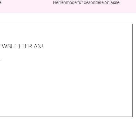
e
Herrenmode für besondere Anlässe
EWSLETTER AN!
.