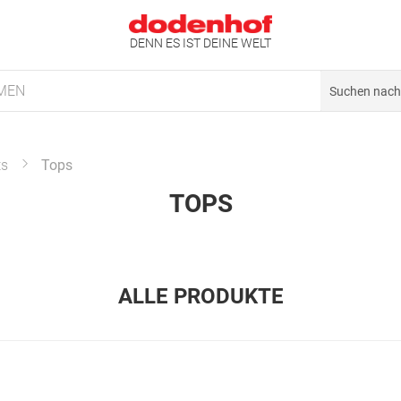
DENN ES IST DEINE WELT
MEN
ts
Tops
TOPS
ALLE PRODUKTE