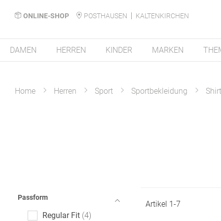
ONLINE-SHOP
POSTHAUSEN
KALTENKIRCHEN
DAMEN
HERREN
KINDER
MARKEN
THE
Home
Herren
Sport
Sportbekleidung
Shir
Passform
Artikel
1
-
7
Regular Fit
4