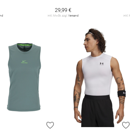
29,99 €
and
inkl. MwSt. zzgl.
Versand
inkl.
ZUR WUNSCHLISTE HINZUFÜGEN