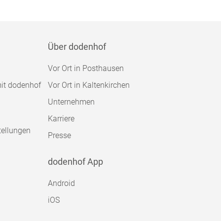
Über dodenhof
Vor Ort in Posthausen
mit dodenhof
Vor Ort in Kaltenkirchen
Unternehmen
Karriere
tellungen
Presse
dodenhof App
Android
iOS