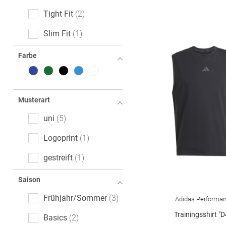
Tight Fit
2
Slim Fit
1
Farbe
Musterart
uni
5
Logoprint
1
gestreift
1
Saison
Frühjahr/Sommer
3
Adidas Performa
Trainingsshirt "D
Basics
2