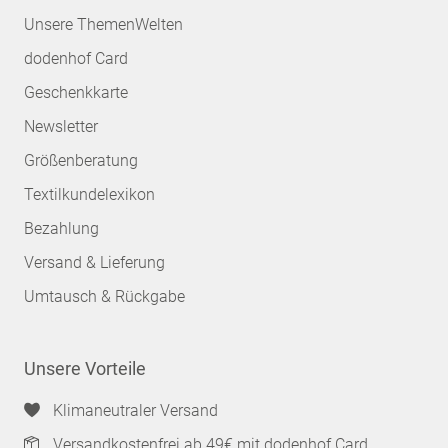
Unsere ThemenWelten
dodenhof Card
Geschenkkarte
Newsletter
Größenberatung
Textilkundelexikon
Bezahlung
Versand & Lieferung
Umtausch & Rückgabe
Unsere Vorteile
Klimaneutraler Versand
Versandkostenfrei ab 49€ mit dodenhof Card