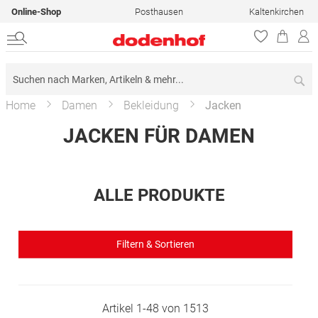
Online-Shop
Posthausen
Kaltenkirchen
Su
Home
Damen
Bekleidung
Jacken
JACKEN FÜR DAMEN
ALLE PRODUKTE
Filtern & Sortieren
Artikel
1
-
48
von
1513