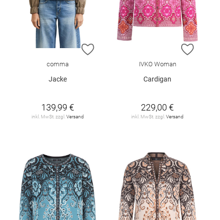
ZUR WUNSCHLISTE HINZUFÜGEN
ZUR W
comma
IVKO Woman
Jacke
Cardigan
139,99 €
229,00 €
inkl. MwSt. zzgl.
Versand
inkl. MwSt. zzgl.
Versand