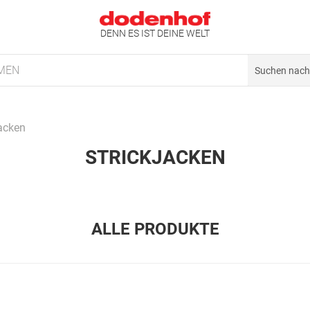
DENN ES IST DEINE WELT
MEN
jacken
STRICKJACKEN
ALLE PRODUKTE