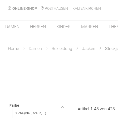
ONLINE-SHOP
POSTHAUSEN
KALTENKIRCHEN
DAMEN
HERREN
KINDER
MARKEN
THE
Home
Damen
Bekleidung
Jacken
Strick
Farbe
Artikel
1
-
48
von
423