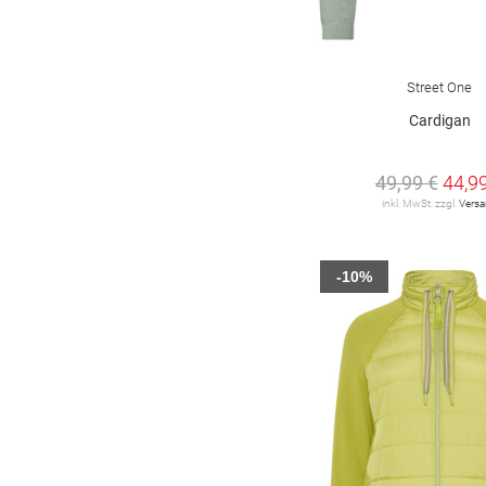
Street One
Cardigan
49,99 €
44,9
inkl. MwSt. zzgl.
Vers
-10%