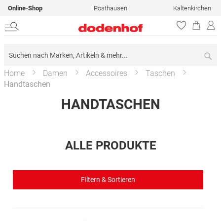
Online-Shop
Posthausen
Kaltenkirchen
Su
Home
Damen
Accessoires
Taschen
Handtaschen
HANDTASCHEN
ALLE PRODUKTE
Filtern & Sortieren