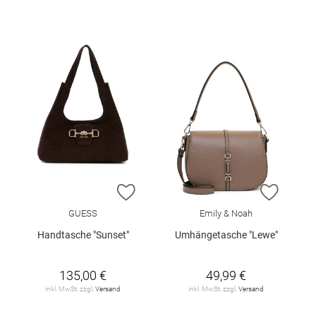
ZUR WUNSCHLISTE HINZUFÜGEN
ZUR W
GUESS
Emily & Noah
Handtasche "Sunset"
Umhängetasche "Lewe"
135,00 €
49,99 €
inkl. MwSt. zzgl.
Versand
inkl. MwSt. zzgl.
Versand