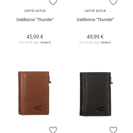
ZUR WUNSCHLISTE HINZUFÜGEN
ZUR W
camel active
camel active
Geldbörse "Thunder"
Geldbörse "Thunder"
45,99 €
49,99 €
inkl. MwSt. zzgl.
Versand
inkl. MwSt. zzgl.
Versand
ZUR WUNSCHLISTE HINZUFÜGEN
ZUR W