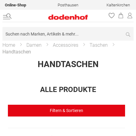
Online-Shop
Posthausen
Kaltenkirchen
Su
Home
Damen
Accessoires
Taschen
Handtaschen
HANDTASCHEN
ALLE PRODUKTE
Filtern & Sortieren