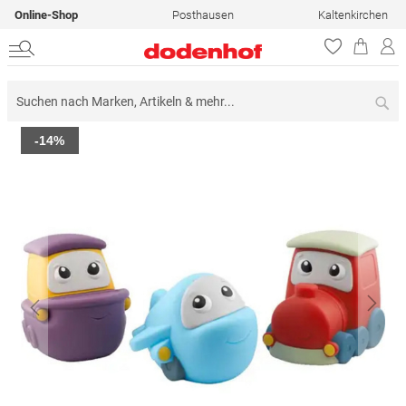
Online-Shop
Posthausen
Kaltenkirchen
Su
Zum
-14%
Ende
der
Bildergalerie
springen