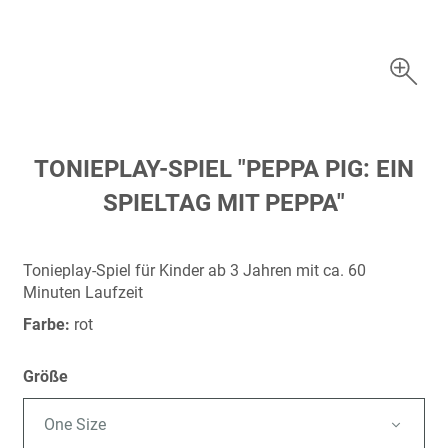
Zum
TONIEPLAY-SPIEL "PEPPA PIG: EIN
Anfang
SPIELTAG MIT PEPPA"
der
Bildergalerie
springen
Tonieplay-Spiel für Kinder ab 3 Jahren mit ca. 60
Minuten Laufzeit
Farbe:
rot
Größe
One Size