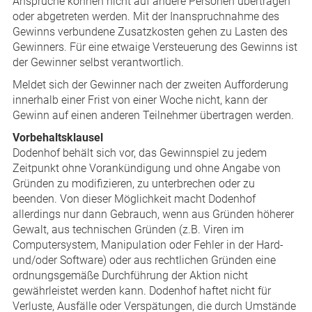
Ansprüche können nicht auf andere Personen übertragen
oder abgetreten werden. Mit der Inanspruchnahme des
Gewinns verbundene Zusatzkosten gehen zu Lasten des
Gewinners. Für eine etwaige Versteuerung des Gewinns ist
der Gewinner selbst verantwortlich.
Meldet sich der Gewinner nach der zweiten Aufforderung
innerhalb einer Frist von einer Woche nicht, kann der
Gewinn auf einen anderen Teilnehmer übertragen werden.
Vorbehaltsklausel
Dodenhof behält sich vor, das Gewinnspiel zu jedem
Zeitpunkt ohne Vorankündigung und ohne Angabe von
Gründen zu modifizieren, zu unterbrechen oder zu
beenden. Von dieser Möglichkeit macht Dodenhof
allerdings nur dann Gebrauch, wenn aus Gründen höherer
Gewalt, aus technischen Gründen (z.B. Viren im
Computersystem, Manipulation oder Fehler in der Hard-
und/oder Software) oder aus rechtlichen Gründen eine
ordnungsgemäße Durchführung der Aktion nicht
gewährleistet werden kann. Dodenhof haftet nicht für
Verluste, Ausfälle oder Verspätungen, die durch Umstände