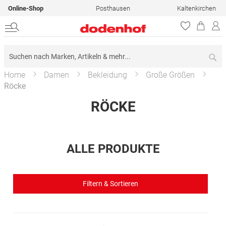
Online-Shop
Posthausen
Kaltenkirchen
Su
Home
Damen
Bekleidung
Große Größen
Röcke
RÖCKE
ALLE PRODUKTE
Filtern & Sortieren