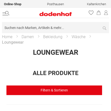
Online-Shop
Posthausen
Kaltenkirchen
Su
Home
Damen
Bekleidung
Wäsche
Loungewear
LOUNGEWEAR
ALLE PRODUKTE
Filtern & Sortieren