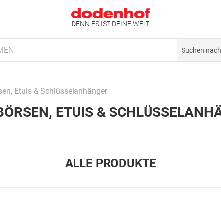
DENN ES IST DEINE WELT
MEN
sen, Etuis & Schlüsselanhänger
BÖRSEN, ETUIS & SCHLÜSSELANH
ALLE PRODUKTE