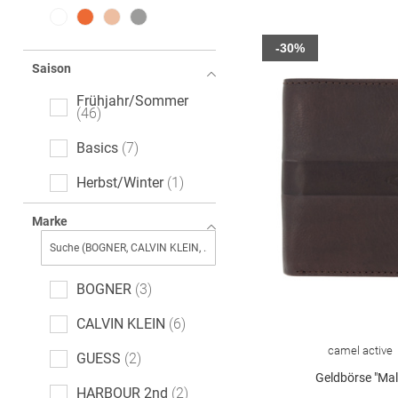
-30%
Saison
Frühjahr/Sommer
46
Basics
7
Herbst/Winter
1
Marke
BOGNER
3
CALVIN KLEIN
6
camel active
GUESS
2
Geldbörse "Mal
HARBOUR 2nd
2