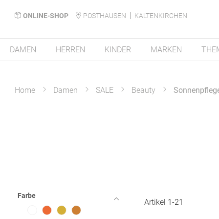
ONLINE-SHOP
POSTHAUSEN
KALTENKIRCHEN
DAMEN
HERREN
KINDER
MARKEN
THE
Home
Damen
SALE
Beauty
Sonnenpfleg
Farbe
Artikel
1
-
21