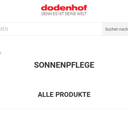
DENN ES IST DEINE WELT
MEN
e
SONNENPFLEGE
ALLE PRODUKTE