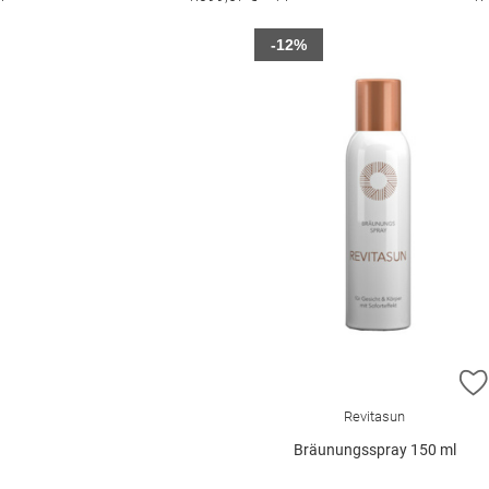
-12%
Revitasun
Bräunungsspray 150 ml