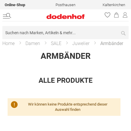
Online-Shop
Posthausen
Kaltenkirchen
Su
Home
Damen
SALE
Juwelier
Armbänder
ARMBÄNDER
ALLE PRODUKTE
Wir können keine Produkte entsprechend dieser
Auswahl finden