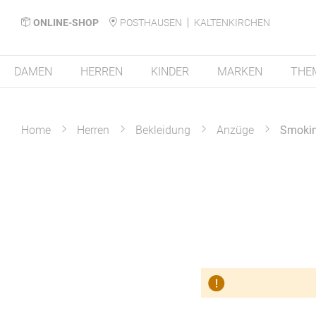
ONLINE-SHOP
POSTHAUSEN
KALTENKIRCHEN
DAMEN
HERREN
KINDER
MARKEN
THE
Home
Herren
Bekleidung
Anzüge
Smokin