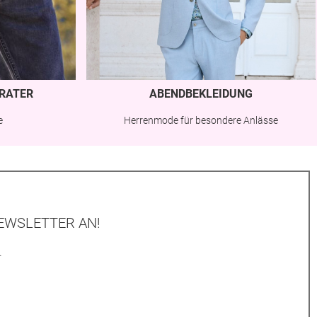
RATER
ABENDBEKLEIDUNG
e
Herrenmode für besondere Anlässe
EWSLETTER AN!
.