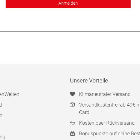
Anmelden
Unsere Vorteile
enWelten
Klimaneutraler Versand
d
Versandkostenfrei ab 49€ 
Card
e
Kostenloser Rückversand
Bonuspunkte auf deine Bes
ung