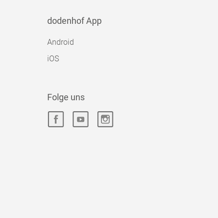
dodenhof App
Android
iOS
Folge uns