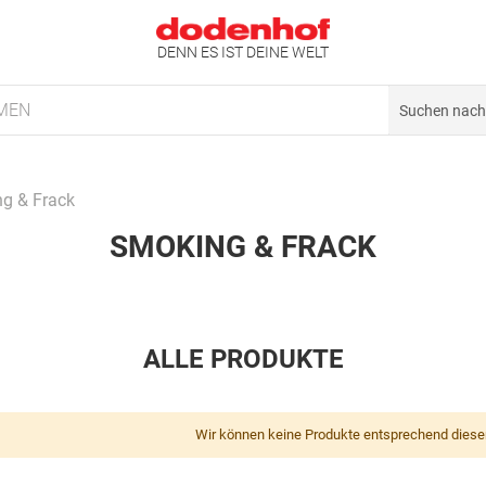
DENN ES IST DEINE WELT
MEN
g & Frack
SMOKING & FRACK
ALLE PRODUKTE
Wir können keine Produkte entsprechend diese