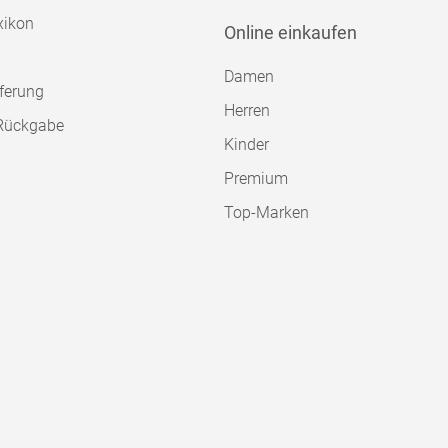
xikon
Online einkaufen
Damen
ferung
Herren
Rückgabe
Kinder
Premium
Top-Marken