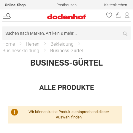
Online-Shop
Posthausen
Kaltenkirchen
Su
Home
Herren
Bekleidung
Businesskleidung
Business-Gürtel
BUSINESS-GÜRTEL
ALLE PRODUKTE
Wir können keine Produkte entsprechend dieser
Auswahl finden