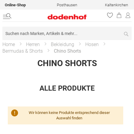
Online-Shop
Posthausen
Kaltenkirchen
Su
Home
Herren
Bekleidung
Hosen
Bermudas & Shorts
Chino Shorts
CHINO SHORTS
ALLE PRODUKTE
Wir können keine Produkte entsprechend dieser
Auswahl finden