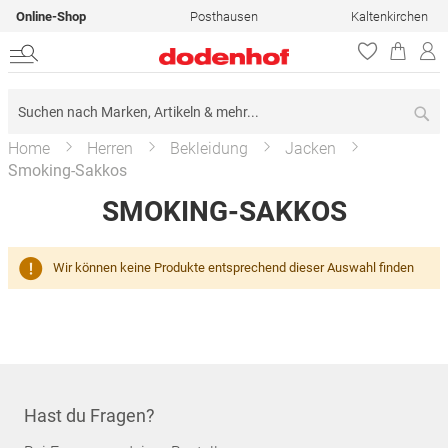
Online-Shop
Posthausen
Kaltenkirchen
Su
Home
Herren
Bekleidung
Jacken
Smoking-Sakkos
SMOKING-SAKKOS
Wir können keine Produkte entsprechend dieser Auswahl finden
Hast du Fragen?