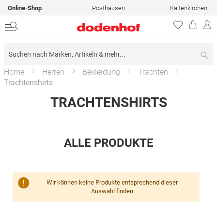
Online-Shop
Posthausen
Kaltenkirchen
Su
Home
Herren
Bekleidung
Trachten
Trachtenshirts
TRACHTENSHIRTS
ALLE PRODUKTE
Wir können keine Produkte entsprechend dieser
Auswahl finden