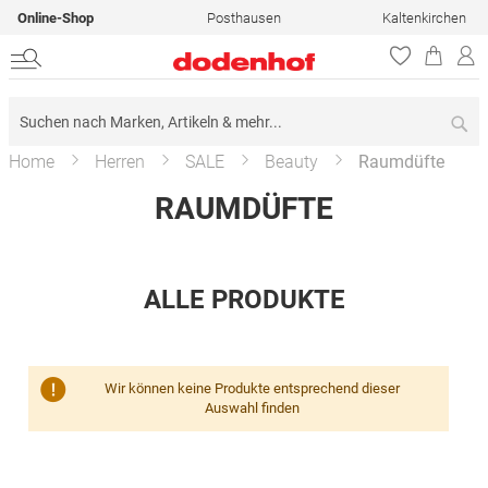
Online-Shop
Posthausen
Kaltenkirchen
Su
Home
Herren
SALE
Beauty
Raumdüfte
RAUMDÜFTE
ALLE PRODUKTE
Wir können keine Produkte entsprechend dieser
Auswahl finden