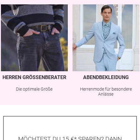
HERREN GRÖSSENBERATER
ABENDBEKLEIDUNG
Die optimale Größe
Herrenmode für besondere
Anlässe
MÖCHTEST DU 15 €* SPAREN? DANN