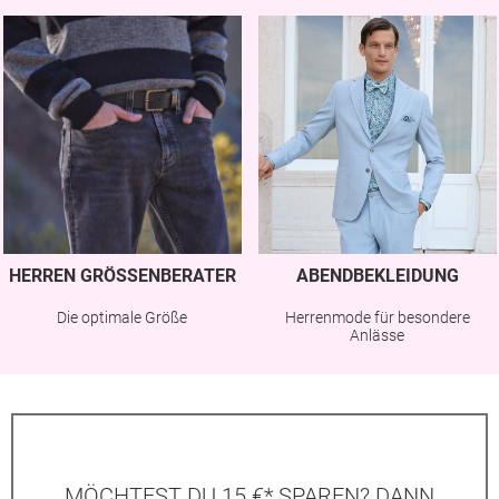
HERREN GRÖSSENBERATER
ABENDBEKLEIDUNG
Die optimale Größe
Herrenmode für besondere
Anlässe
MÖCHTEST DU 15 €* SPAREN? DANN