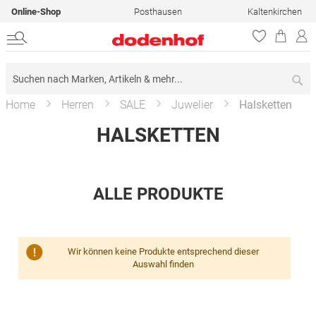
Online-Shop
Posthausen
Kaltenkirchen
Su
Home
Herren
SALE
Juwelier
Halsketten
HALSKETTEN
ALLE PRODUKTE
Wir können keine Produkte entsprechend dieser
Auswahl finden