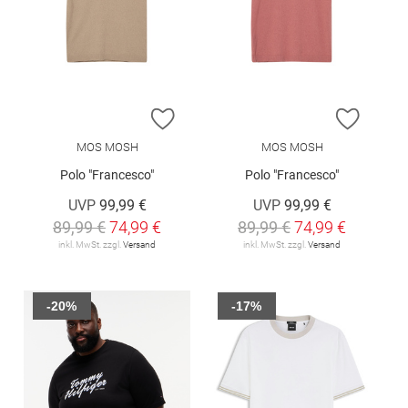
ZUR WUNSCHLISTE HINZUFÜGEN
ZUR W
MOS MOSH
MOS MOSH
Polo "Francesco"
Polo "Francesco"
UVP
99,99 €
UVP
99,99 €
89,99 €
74,99 €
89,99 €
74,99 €
inkl. MwSt. zzgl.
Versand
inkl. MwSt. zzgl.
Versand
-20%
-17%