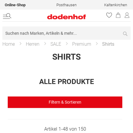
Online-Shop
Posthausen
Kaltenkirchen
Su
Home
Herren
SALE
Premium
Shirts
SHIRTS
ALLE PRODUKTE
Filtern & Sortieren
Artikel
1
-
48
von
150