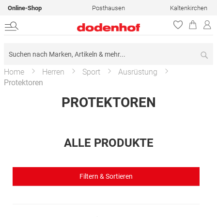
Online-Shop
Posthausen
Kaltenkirchen
Su
Home
Herren
Sport
Ausrüstung
Protektoren
PROTEKTOREN
ALLE PRODUKTE
Filtern & Sortieren