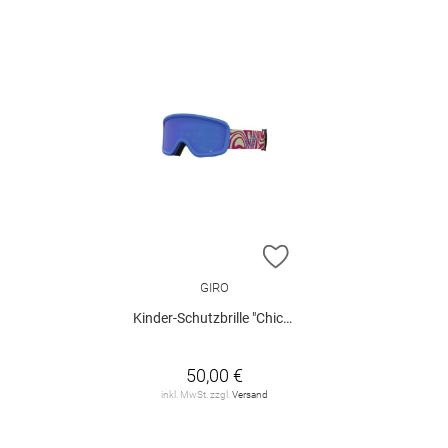
ZUR WUNSCHLISTE H
GIRO
Kinder-Schutzbrille "Chico 2.0"
50,00 €
inkl. MwSt. zzgl.
Versand