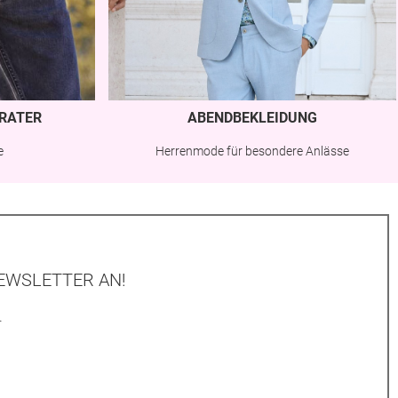
RATER
ABENDBEKLEIDUNG
e
Herrenmode für besondere Anlässe
EWSLETTER AN!
.