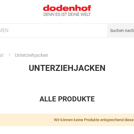
DENN ES IST DEINE WELT
MEN
at
Unterziehjacken
UNTERZIEHJACKEN
ALLE PRODUKTE
Wir können keine Produkte entsprechend diese