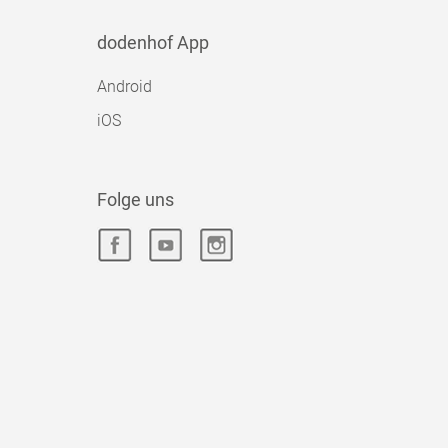
dodenhof App
Android
iOS
Folge uns