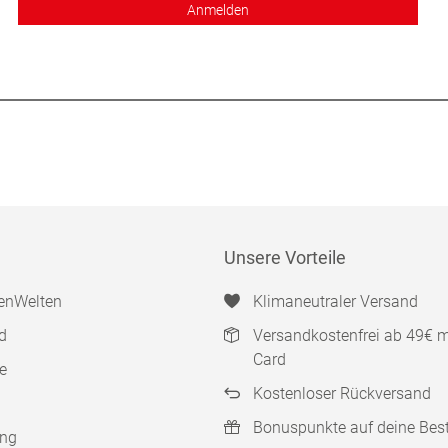
Anmelden
Unsere Vorteile
enWelten
Klimaneutraler Versand
d
Versandkostenfrei ab 49€ 
Card
e
Kostenloser Rückversand
Bonuspunkte auf deine Bes
ung