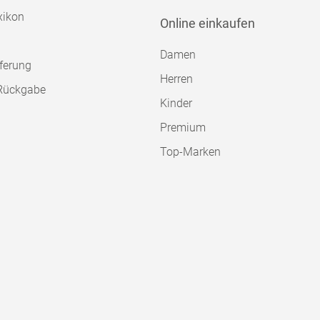
xikon
Online einkaufen
Damen
ferung
Herren
Rückgabe
Kinder
Premium
Top-Marken