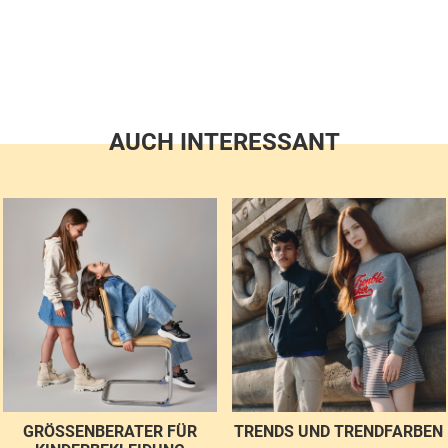
AUCH INTERESSANT
GRÖSSENBERATER FÜR K
TRENDS UND TRENDFARBEN