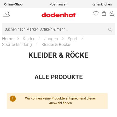
Online-Shop
Posthausen
Kaltenkirchen
Su
Home
Kinder
Jungen
Sport
Sportbekleidung
Kleider & Röcke
KLEIDER & RÖCKE
ALLE PRODUKTE
Wir können keine Produkte entsprechend dieser
Auswahl finden