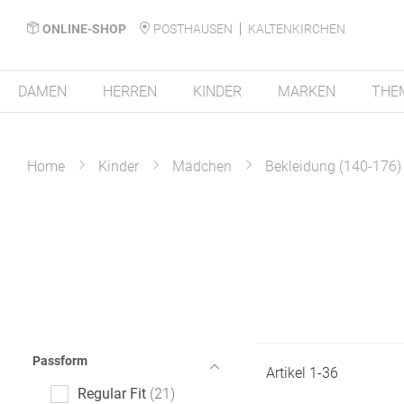
ONLINE-SHOP
POSTHAUSEN
KALTENKIRCHEN
DAMEN
HERREN
KINDER
MARKEN
THE
Home
Kinder
Mädchen
Bekleidung (140-176)
Passform
Artikel
1
-
36
Regular Fit
21