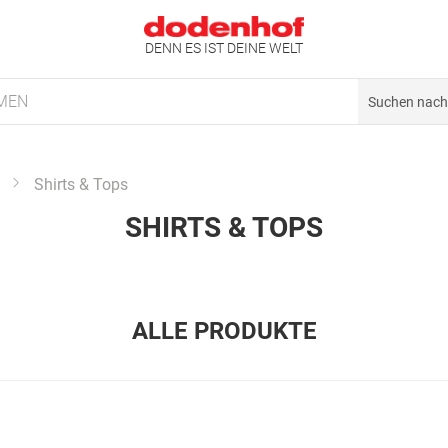
DENN ES IST DEINE WELT
MEN
Shirts & Tops
SHIRTS & TOPS
ALLE PRODUKTE