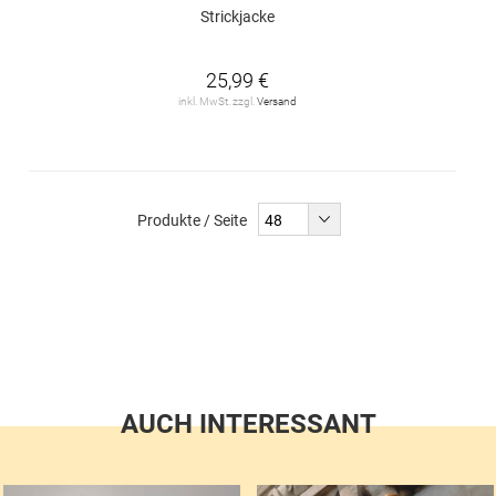
Strickjacke
25,99 €
inkl. MwSt. zzgl.
Versand
Produkte / Seite
AUCH INTERESSANT