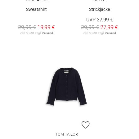
Sweatshirt
Strickjacke
UVP
37,99 €
29,99 €
19,99 €
29,99 €
27,99 €
inkl. MwSt. zzgl.
Versand
inkl. MwSt. zzgl.
Versand
ZUR WUNSCHLISTE H
TOM TAILOR