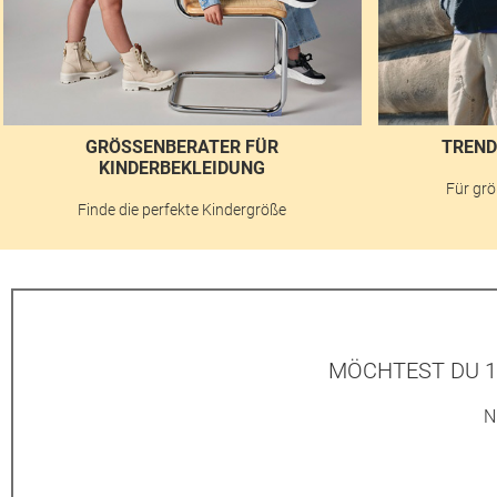
GRÖSSENBERATER FÜR K
TREND
INDERBEKLEIDUNG
Für grö
Finde die perfekte Kindergröße
MÖCHTEST DU 1
N