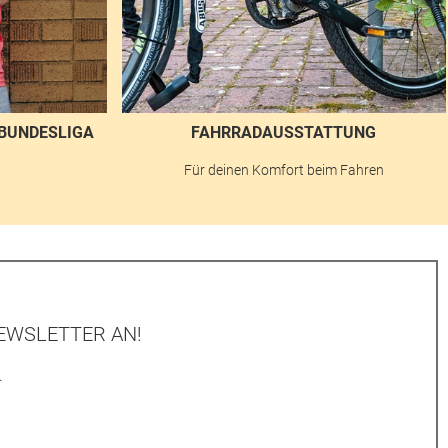
BUNDESLIGA
FAHRRADAUSSTATTUNG
n
Für deinen Komfort beim Fahren
EWSLETTER AN!
.