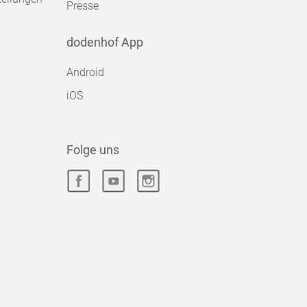
Presse
dodenhof App
Android
iOS
Folge uns