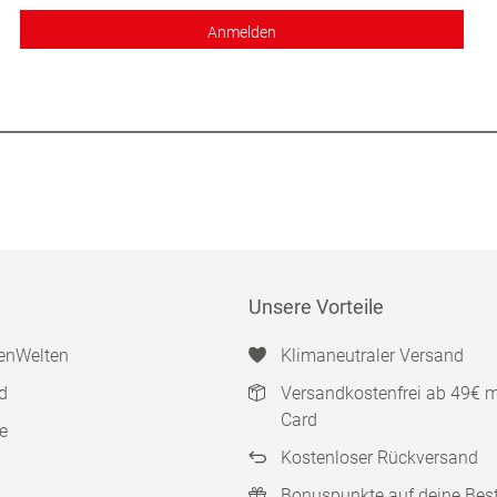
Anmelden
Unsere Vorteile
enWelten
Klimaneutraler Versand
d
Versandkostenfrei ab 49€ 
Card
e
Kostenloser Rückversand
Bonuspunkte auf deine Bes