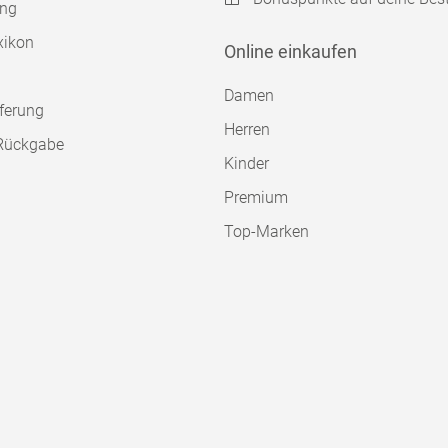
ung
xikon
Online einkaufen
Damen
ferung
Herren
Rückgabe
Kinder
Premium
Top-Marken