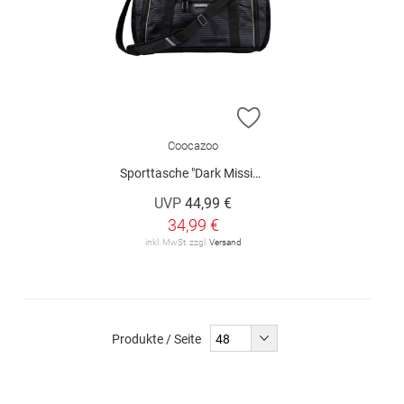
ZUR WUNSCHLISTE H
Coocazoo
Sporttasche "Dark Mission"
UVP
44,99 €
34,99 €
inkl. MwSt. zzgl.
Versand
Produkte / Seite