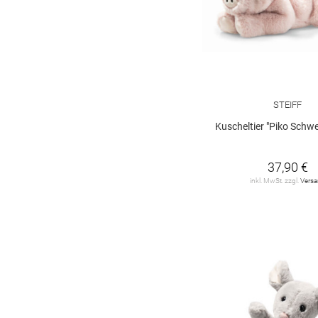
STEIFF
Kuscheltier "Piko Schwe
37,90 €
inkl. MwSt. zzgl.
Vers