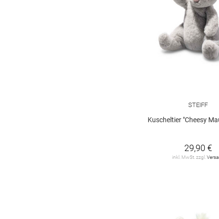
STEIFF
Kuscheltier "Cheesy Ma
29,90 €
inkl. MwSt. zzgl.
Vers