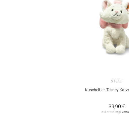
STEIFF
Kuscheltier "Disney Katze Mar
39,90 €
inkl. MwSt. zzgl.
Vers