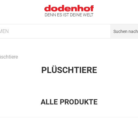
DENN ES IST DEINE WELT
MEN
üschtiere
PLÜSCHTIERE
ALLE PRODUKTE