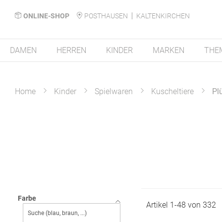
ONLINE-SHOP
POSTHAUSEN
KALTENKIRCHEN
DAMEN
HERREN
KINDER
MARKEN
THE
Home
Kinder
Spielwaren
Kuscheltiere
Pl
Farbe
Artikel
1
-
48
von
332