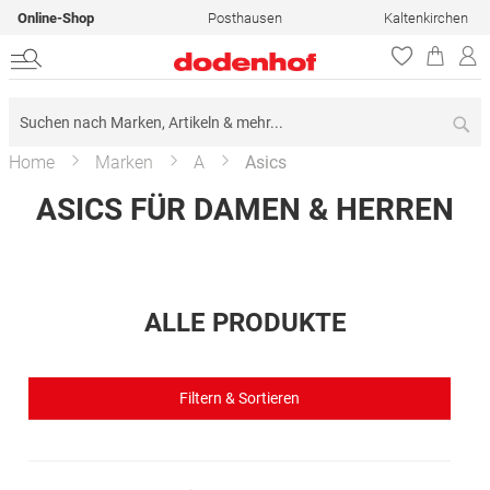
Online-Shop
Posthausen
Kaltenkirchen
Su
Home
Marken
A
Asics
ASICS FÜR DAMEN & HERREN
ALLE PRODUKTE
Filtern & Sortieren