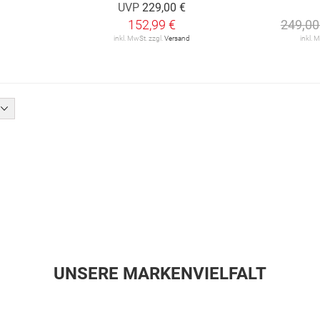
UVP
229,00 €
152,99 €
249,00
inkl. MwSt. zzgl.
Versand
inkl. 
UNSERE MARKENVIELFALT