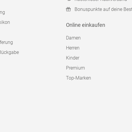
Bonuspunkte auf deine Bes
ung
xikon
Online einkaufen
Damen
ferung
Herren
Rückgabe
Kinder
Premium
Top-Marken