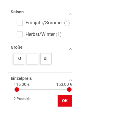
Saison
Frühjahr/Sommer
1
Herbst/Winter
1
Größe
M
L
XL
Einzelpreis
116,00 €
153,00 €
2 Produkte
OK