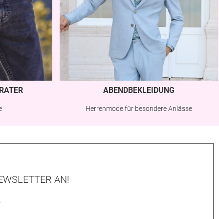
RATER
ABENDBEKLEIDUNG
e
Herrenmode für besondere Anlässe
EWSLETTER AN!
.