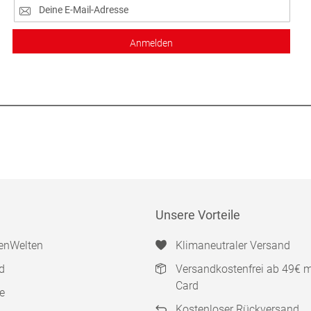
Anmelden
Unsere Vorteile
enWelten
Klimaneutraler Versand
d
Versandkostenfrei ab 49€ 
Card
e
Kostenloser Rückversand