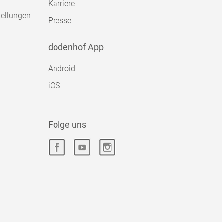
Karriere
tellungen
Presse
dodenhof App
Android
iOS
Folge uns