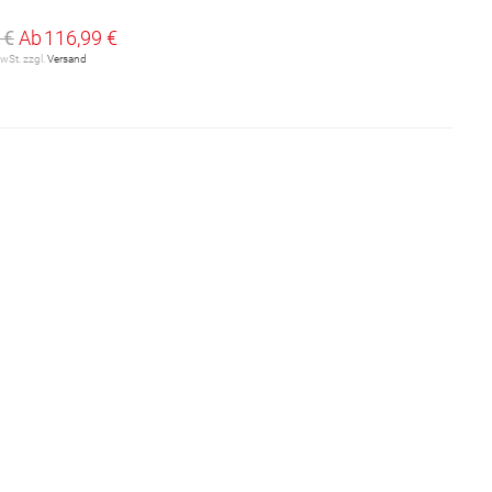
 €
Ab
116,99 €
MwSt. zzgl.
Versand