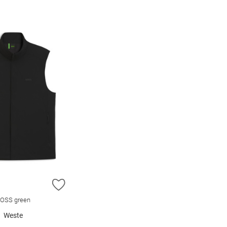
E HINZUFÜGEN
ZUR WUNSCHLISTE HINZUFÜGEN
OSS green
Weste