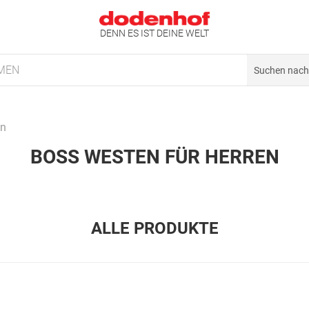
DENN ES IST DEINE WELT
MEN
en
BOSS WESTEN FÜR HERREN
ALLE PRODUKTE