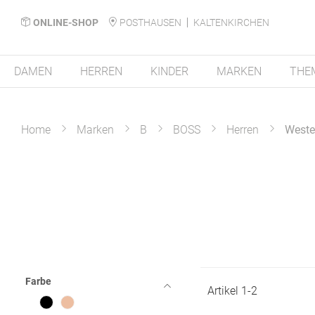
ONLINE-SHOP
POSTHAUSEN
KALTENKIRCHEN
DAMEN
HERREN
KINDER
MARKEN
THE
Home
Marken
B
BOSS
Herren
West
Farbe
Artikel
1
-
2