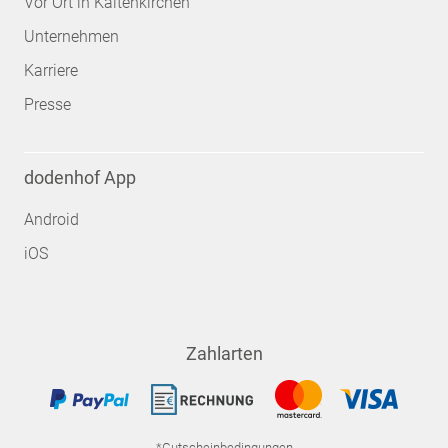
Vor Ort in Kaltenkirchen
Unternehmen
Karriere
Presse
dodenhof App
Android
iOS
Zahlarten
*Gutscheinbedingungen