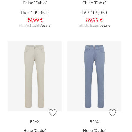
Chino "Fabio"
Chino "Fabio"
UVP
109,95 €
UVP
109,95 €
89,99 €
89,99 €
inkl. MwSt. zzgl.
Versand
inkl. MwSt. zzgl.
Versand
ZUR WUNSCHLISTE HINZUFÜGEN
ZUR W
BRAX
BRAX
Hose "Cadiz"
Hose "Cadiz"