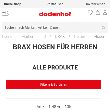
Online-Shop
Posthausen
Kaltenkirchen
Su
Home
Marken
B
BRAX
Herren
Hosen
BRAX HOSEN FÜR HERREN
ALLE PRODUKTE
Filtern & Sortieren
Artikel
1
-
48
von
105