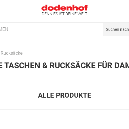
DENN ES IST DEINE WELT
MEN
 Rucksäcke
E TASCHEN & RUCKSÄCKE FÜR DA
ALLE PRODUKTE