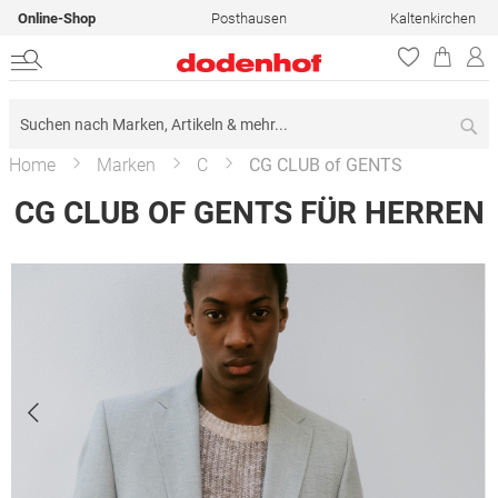
Online-Shop
Posthausen
Kaltenkirchen
Su
Home
Marken
C
CG CLUB of GENTS
CG CLUB OF GENTS FÜR HERREN