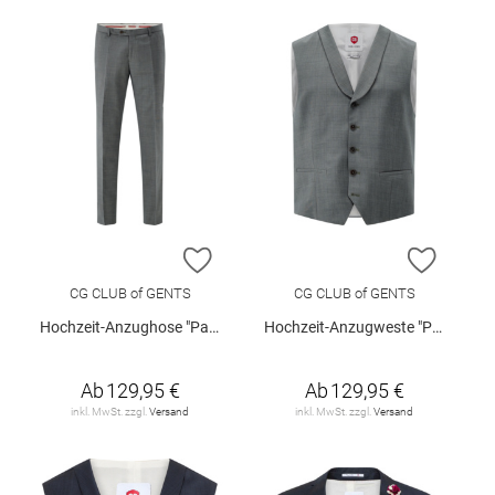
ZUR WUNSCHLISTE HINZUFÜGEN
ZUR W
CG CLUB of GENTS
CG CLUB of GENTS
Hochzeit-Anzughose "Pascal"
Hochzeit-Anzugweste "Philpp"
Ab
129,95 €
Ab
129,95 €
inkl. MwSt. zzgl.
Versand
inkl. MwSt. zzgl.
Versand