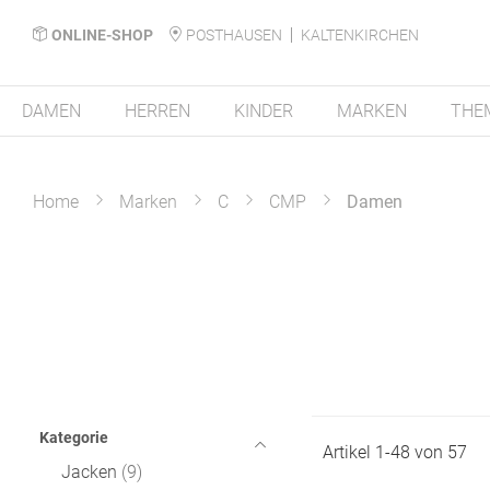
ONLINE-SHOP
POSTHAUSEN
KALTENKIRCHEN
DAMEN
HERREN
KINDER
MARKEN
THE
Home
Marken
C
CMP
Damen
Kategorie
Artikel
1
-
48
von
57
Jacken
9