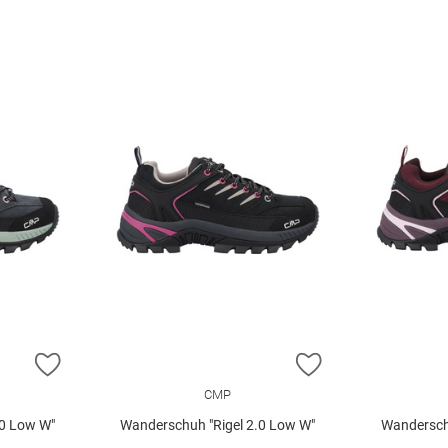
ZUR WUNSCHLISTE HINZUFÜGEN
ZUR WUNSCHLIST
CMP
.0 Low W"
Wanderschuh "Rigel 2.0 Low W"
Wandersch