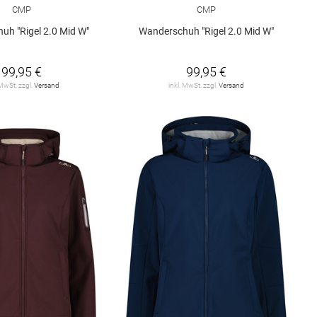
CMP
CMP
uh "Rigel 2.0 Mid W"
Wanderschuh "Rigel 2.0 Mid W"
99,95 €
99,95 €
 MwSt. zzgl.
Versand
inkl. MwSt. zzgl.
Versand