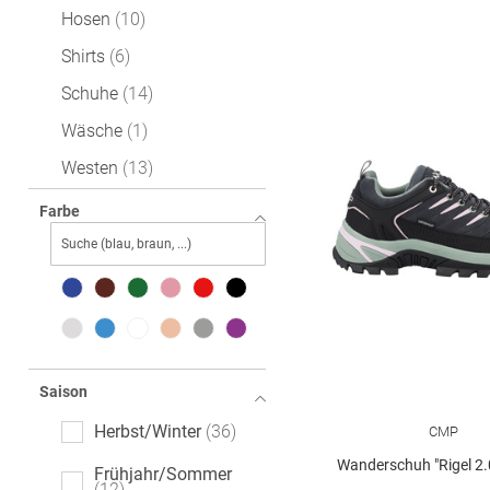
Hosen
10
Shirts
6
Schuhe
14
Wäsche
1
Westen
13
Farbe
Saison
Herbst/Winter
36
CMP
Wanderschuh "Rigel 2
Frühjahr/Sommer
12