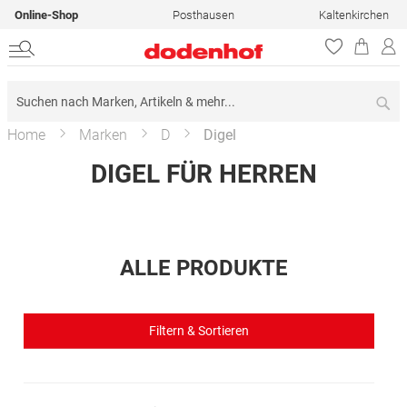
Online-Shop
Posthausen
Kaltenkirchen
Su
Home
Marken
D
Digel
DIGEL FÜR HERREN
ALLE PRODUKTE
Filtern & Sortieren