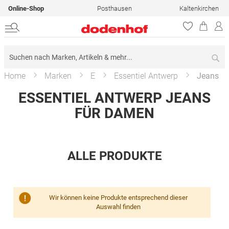
Online-Shop
Posthausen
Kaltenkirchen
Su
Home
Marken
E
Essentiel Antwerp
Jeans
ESSENTIEL ANTWERP JEANS
FÜR DAMEN
ALLE PRODUKTE
Wir können keine Produkte entsprechend dieser
Auswahl finden