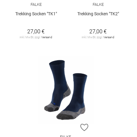
FALKE
FALKE
Trekking Socken "TK1"
Trekking Socken "TK2"
27,00 €
27,00 €
inkl. MwSt. zzgl.
Versand
inkl. MwSt. zzgl.
Versand
ZUR WUNSCHLISTE H
FALKE