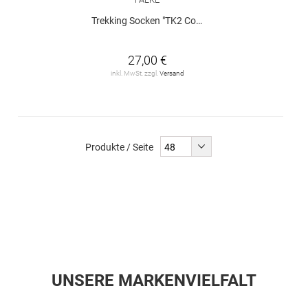
Trekking Socken "TK2 Cool"
27,00 €
inkl. MwSt. zzgl.
Versand
Produkte / Seite
UNSERE MARKENVIELFALT