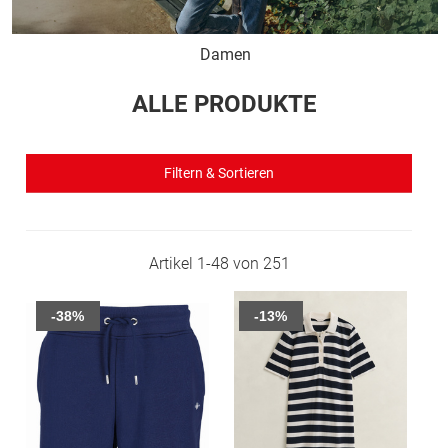
Damen
ALLE PRODUKTE
Filtern & Sortieren
Artikel
1
-
48
von
251
-38%
-13%