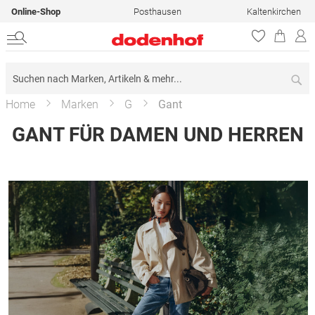
Online-Shop
Posthausen
Kaltenkirchen
Su
Home
Marken
G
Gant
GANT FÜR DAMEN UND HERREN