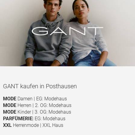
GANT kaufen in Posthausen
MODE
Damen | EG: Modehaus
MODE
Herren | 2. OG: Modehaus
MODE
Kinder | 3. OG: Modehaus
PARFÜMERIE
| EG: Modehaus
XXL
Herrenmode | XXL Haus