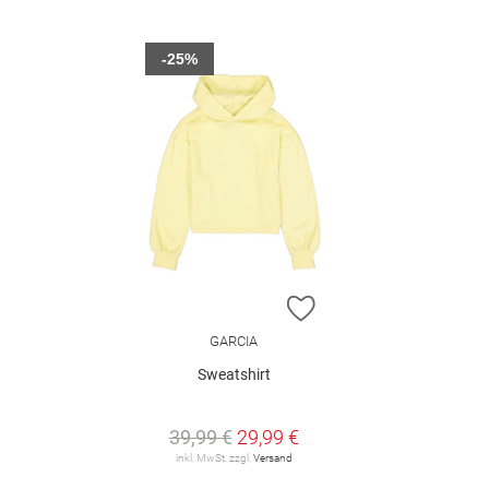
-25%
ZUR WUNSCHLISTE H
GARCIA
Sweatshirt
39,99 €
29,99 €
inkl. MwSt. zzgl.
Versand